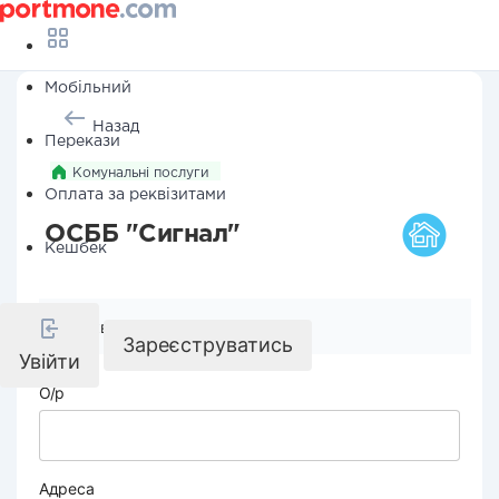
Мобільний
Назад
Перекази
Комунальні послуги
Оплата за реквізитами
ОСББ "Сигнал"
Кешбек
Реквізити компанії
Зареєструватись
Увійти
О/р
Адреса