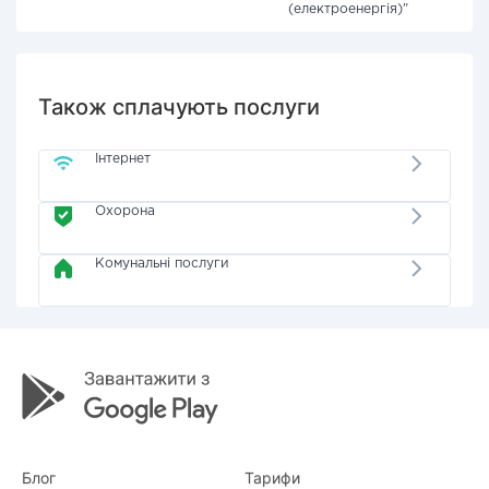
(електроенергія)"
Також сплачують послуги
Інтернет
Охорона
Комунальні послуги
Блог
Тарифи