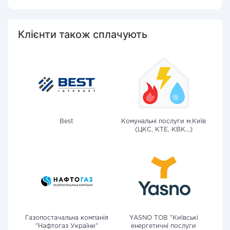
Клієнти також сплачують
Best
Комунальні послуги м.Київ
(ЦКС, КТЕ, КВК...)
Газопостачальна компанія
YASNO ТОВ "Київські
"Нафтогаз України"
енергетичні послуги