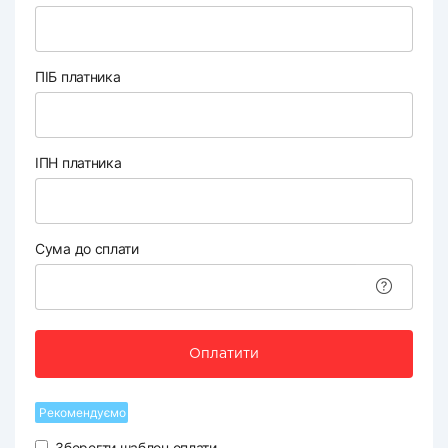
ПІБ платника
ІПН платника
Сума до сплати
Оплатити
Рекомендуємо
Зберегти шаблон оплати