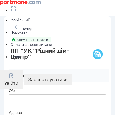
Мобільний
Назад
Перекази
Комунальні послуги
Оплата за реквізитами
ПП "УК "Рідний дім-
Центр"
Кешбек
Реквізити компанії
Зареєструватись
Увійти
О/р
Адреса