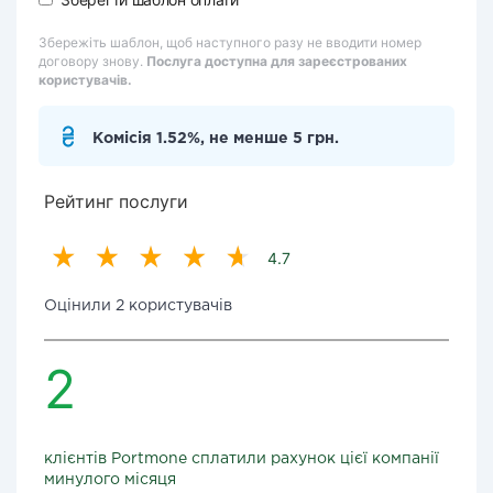
Збережіть шаблон, щоб наступного разу не вводити номер
договору знову.
Послуга доступна для зареєстрованих
користувачів.
Комісія 1.52%, не менше 5 грн.
Рейтинг послуги
4.7
Оцінили 2 користувачів
2
клієнтів Portmone сплатили рахунок цієї компанії
минулого місяця