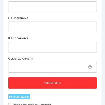
ПІБ платника
ІПН платника
Сума до сплати
Оплатити
Рекомендуємо
Зберегти шаблон оплати