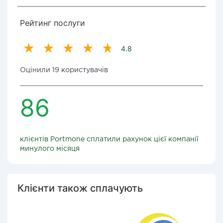
Рейтинг послуги
4.8
Оцінили 19 користувачів
86
клієнтів Portmone сплатили рахунок цієї компанії
минулого місяця
Клієнти також сплачують