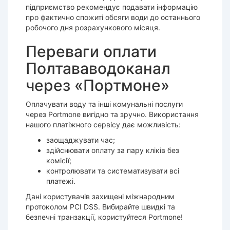
підприємство рекомендує подавати інформацію
про фактично спожиті обсяги води до останнього
робочого дня розрахункового місяця.
Переваги оплати
Полтававодоканал
через «Портмоне»
Оплачувати воду та інші комунальні послуги
через Portmone вигідно та зручно. Використання
нашого платіжного сервісу дає можливість:
заощаджувати час;
здійснювати оплату за пару кліків без
комісії;
контролювати та систематизувати всі
платежі.
Дані користувачів захищені міжнародним
протоколом PCI DSS. Вибирайте швидкі та
безпечні транзакції, користуйтеся Portmone!