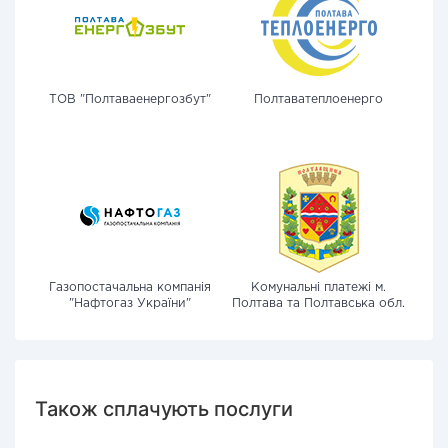
ТОВ "Полтаваенергозбут"
Полтаватеплоенерго
Газопостачальна компанія
Комунальні платежі м.
"Нафтогаз України"
Полтава та Полтавська обл.
Також сплачують послуги