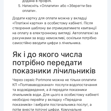
додана в профілі.
Натисніть «Оплатити» або «Зберегти без
оплати».
Додати картку для оплати можна у вкладці
«Платіжні картки» в особистому кабінеті. Після
створення шаблону ви отримуватимете квитанції
на оплату в електронному вигляді. Автоплатежі за
рахунками за воду неможливі, оскільки потрібно
самостійно вводити цифри з лічильника.
Як і до якого числа
потрібно передати
показники лічильників
Через сервіс Portmone можна не тільки оплатити
КП «Полтававодоканал» послуги водопостачання
та водовідведення, а й передати показники
лічильників води. Для цього в особистому кабінеті
необхідно перейти у вкладку «Передача
показників» і вибрати постачальника послуг, а
потім внести поточні цифри. Комунальне