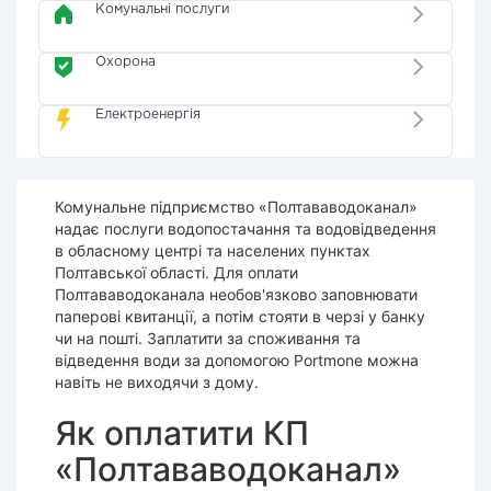
Комунальні послуги
Охорона
Електроенергія
Комунальне підприємство «Полтававодоканал»
надає послуги водопостачання та водовідведення
в обласному центрі та населених пунктах
Полтавської області. Для оплати
Полтававодоканала необов'язково заповнювати
паперові квитанції, а потім стояти в черзі у банку
чи на пошті. Заплатити за споживання та
відведення води за допомогою Portmone можна
навіть не виходячи з дому.
Як оплатити КП
«Полтававодоканал»