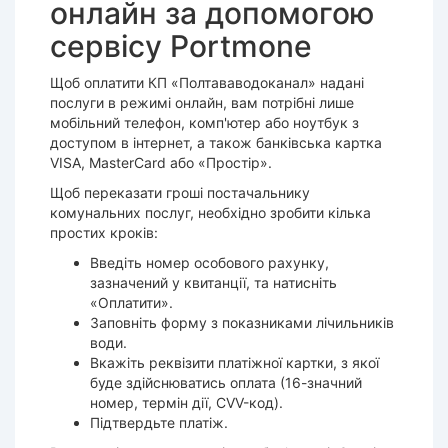
онлайн за допомогою
сервісу Portmone
Щоб оплатити КП «Полтававодоканал» надані
послуги в режимі онлайн, вам потрібні лише
мобільний телефон, комп'ютер або ноутбук з
доступом в інтернет, а також банківська картка
VISA, MasterCard або «Простір».
Щоб переказати гроші постачальнику
комунальних послуг, необхідно зробити кілька
простих кроків:
Введіть номер особового рахунку,
зазначений у квитанції, та натисніть
«Оплатити».
Заповніть форму з показниками лічильників
води.
Вкажіть реквізити платіжної картки, з якої
буде здійснюватись оплата (16-значний
номер, термін дії, CVV-код).
Підтвердьте платіж.