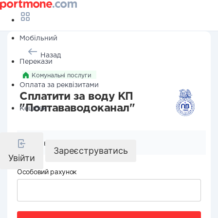
Мобільний
Назад
Перекази
Комунальні послуги
Оплата за реквізитами
Сплатити за воду КП
"Полтававодоканал"
Кешбек
Реквізити компанії
Зареєструватись
Увійти
Особовий рахунок