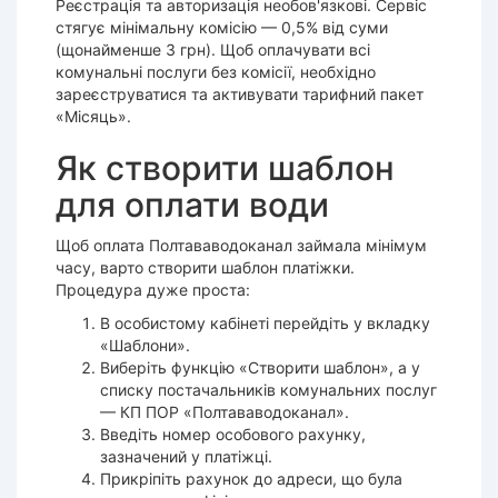
Реєстрація та авторизація необов'язкові. Сервіс
стягує мінімальну комісію — 0,5% від суми
(щонайменше 3 грн). Щоб оплачувати всі
комунальні послуги без комісії, необхідно
зареєструватися та активувати тарифний пакет
«Місяць».
Як створити шаблон
для оплати води
Щоб оплата Полтававодоканал займала мінімум
часу, варто створити шаблон платіжки.
Процедура дуже проста:
В особистому кабінеті перейдіть у вкладку
«Шаблони».
Виберіть функцію «Створити шаблон», а у
списку постачальників комунальних послуг
— КП ПОР «Полтававодоканал».
Введіть номер особового рахунку,
зазначений у платіжці.
Прикріпіть рахунок до адреси, що була