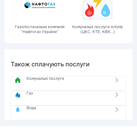
Газопостачальна компанія
Комунальні послуги м.Київ
"Нафтогаз України"
(ЦКС, КТЕ, КВК...)
Також сплачують послуги
Комунальні послуги
Газ
Вода