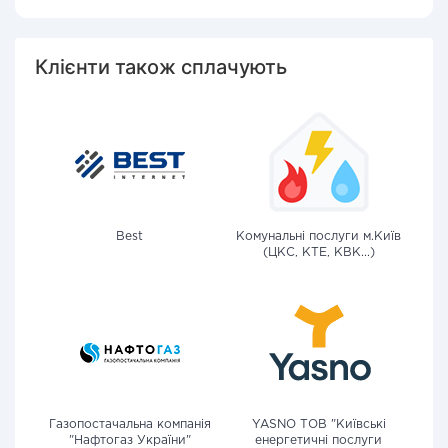
Клієнти також сплачують
Best
Комунальні послуги м.Київ
(ЦКС, КТЕ, КВК...)
Газопостачальна компанія
YASNO ТОВ "Київські
"Нафтогаз України"
енергетичні послуги