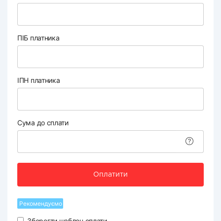
ПІБ платника
ІПН платника
Сума до сплати
Оплатити
Рекомендуємо
Зберегти шаблон оплати