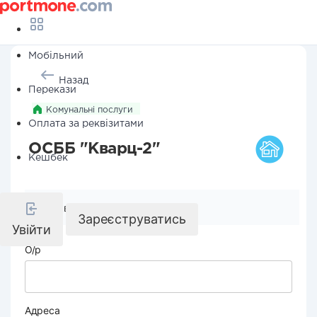
Мобільний
Назад
Перекази
Комунальні послуги
Оплата за реквізитами
ОСББ "Кварц-2"
Кешбек
Реквізити компанії
Зареєструватись
Увійти
О/р
Адреса