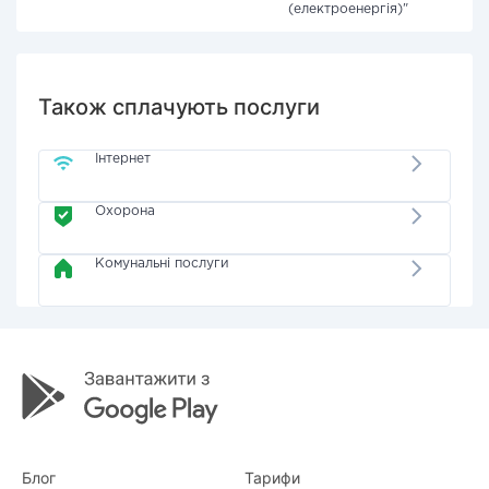
(електроенергія)"
Також сплачують послуги
Інтернет
Охорона
Комунальні послуги
Блог
Тарифи