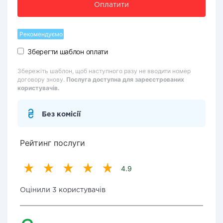
Оплатити
Рекомендуємо
Зберегти шаблон оплати
Збережіть шаблон, щоб наступного разу не вводити номер
договору знову.
Послуга доступна для зареєстрованих
користувачів.
Без комісії
Рейтинг послуги
4.9
Оцінили 3 користувачів