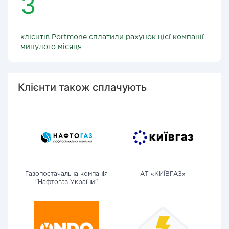
3
клієнтів Portmone сплатили рахунок цієї компанії
минулого місяця
Клієнти також сплачують
Газопостачальна компанія
АТ «КИЇВГАЗ»
"Нафтогаз України"