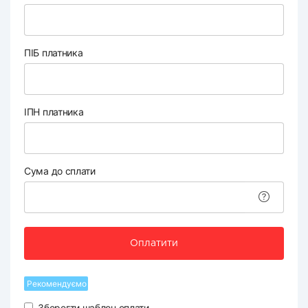
ПІБ платника
ІПН платника
Сума до сплати
Оплатити
Рекомендуємо
Зберегти шаблон оплати