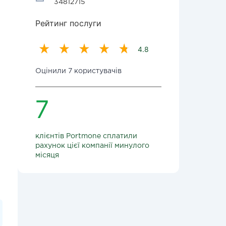
34812715
Рейтинг послуги
4.8
Оцінили 7 користувачів
7
клієнтів Portmone сплатили
рахунок цієї компанії минулого
місяця