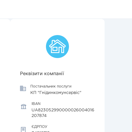
Реквізити компанії
Постачальник послуги
КП "Гнідинкомунсервіс"
IBAN
UA823052990000026004016
207874
ЄДРПОУ