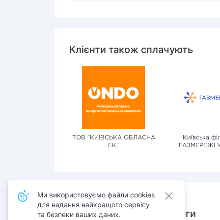
Клієнти також сплачують
ТОВ "КИЇВСЬКА ОБЛАСНА
Київська фі
ЕК"
"ГАЗМЕРЕЖІ 
Ми використовуємо файли cookies
для надання найкращого сервісу
Також сплачують послуги
та безпеки ваших даних.