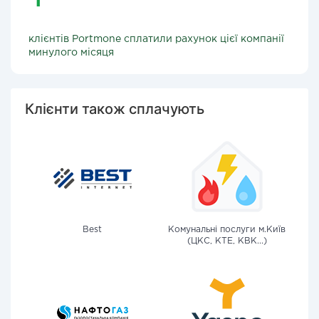
клієнтів Portmone сплатили рахунок цієї компанії
минулого місяця
Клієнти також сплачують
Best
Комунальні послуги м.Київ
(ЦКС, КТЕ, КВК...)