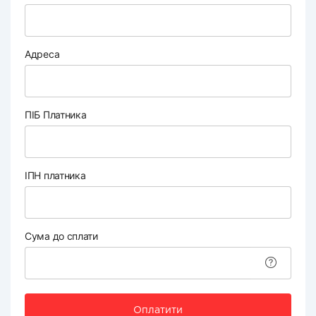
Адреса
ПІБ Платника
ІПН платника
Сума до сплати
Оплатити