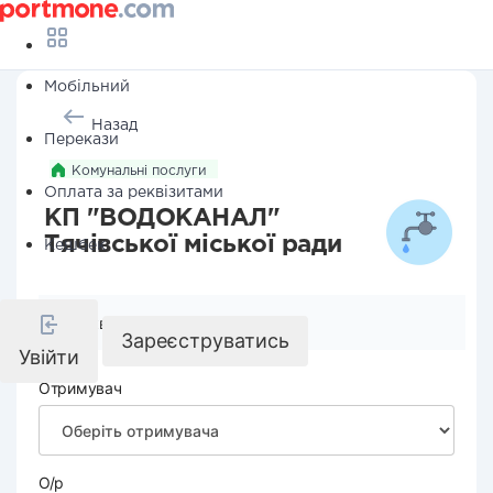
Мобільний
Назад
Перекази
Комунальні послуги
Оплата за реквізитами
КП "ВОДОКАНАЛ"
Тячівської міської ради
Кешбек
Реквізити компанії
Зареєструватись
Увійти
Отримувач
О/р