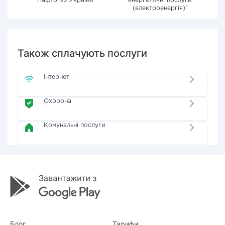
"Нафтогаз України"
енергетичні послуги
(електроенергія)"
Також сплачують послуги
Інтернет
Охорона
Комунальні послуги
Блог
Тарифи