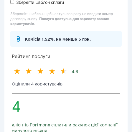
Зберегти шаблон оплати
Збережіть шаблон, щоб наступного разу не вводити номер
договору знову.
Послуга доступна для зареєстрованих
користувачів.
Комісія 1.52%, не менше 5 грн.
Рейтинг послуги
4.6
Оцінили 4 користувачів
4
клієнтів Portmone сплатили рахунок цієї компанії
минулого місяця