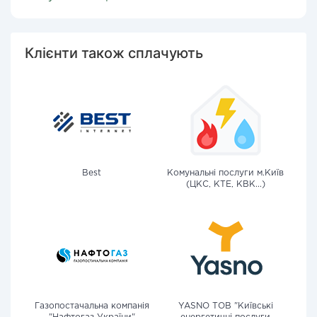
Клієнти також сплачують
Best
Комунальні послуги м.Київ
(ЦКС, КТЕ, КВК...)
Газопостачальна компанія
YASNO ТОВ "Київські