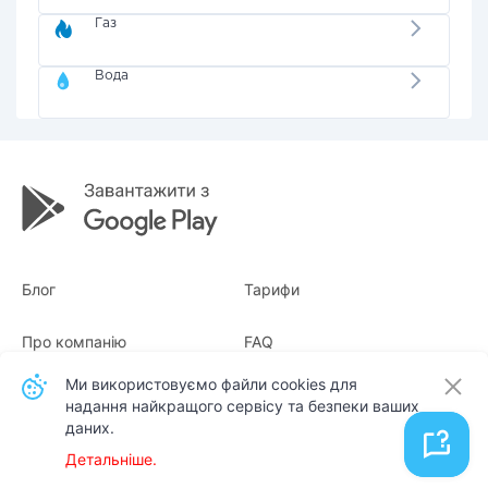
Газ
Вода
Блог
Тарифи
Про компанію
FAQ
Ми використовуємо файли cookies для
Квитанції
Для бізнесу
надання найкращого сервісу та безпеки ваших
даних.
Контакти
Детальніше.