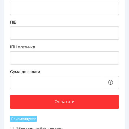
ПІБ
ІПН платника
Сума до сплати
Оплатити
Рекомендуємо
Зберегти шаблон оплати