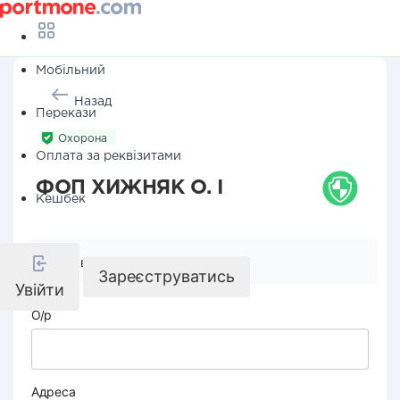
Мобільний
Назад
Перекази
Охорона
Оплата за реквізитами
ФОП ХИЖНЯК О. І
Кешбек
Реквізити компанії
Зареєструватись
Увійти
О/р
Адреса