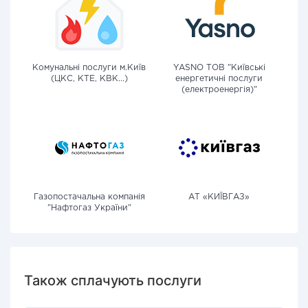
Комунальні послуги м.Київ
YASNO ТОВ "Київські
(ЦКС, КТЕ, КВК...)
енергетичні послуги
(електроенергія)"
Газопостачальна компанія
АТ «КИЇВГАЗ»
"Нафтогаз України"
Також сплачують послуги