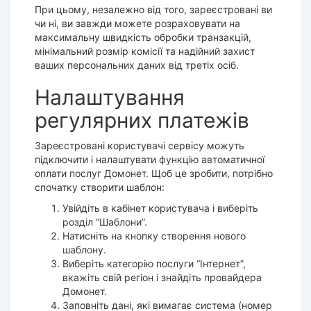
При цьому, незалежно від того, зареєстровані ви
чи ні, ви завжди можете розраховувати на
максимальну швидкість обробки транзакцій,
мінімальний розмір комісії та надійний захист
ваших персональних даних від третіх осіб.
Налаштування
регулярних платежів
Зареєстровані користувачі сервісу можуть
підключити і налаштувати функцію автоматичної
оплати послуг Домонет. Щоб це зробити, потрібно
спочатку створити шаблон:
Увійдіть в кабінет користувача і виберіть
розділ “Шаблони”.
Натисніть на кнопку створення нового
шаблону.
Виберіть категорію послуги “Інтернет”,
вкажіть свій регіон і знайдіть провайдера
Домонет.
Заповніть дані, які вимагає система (номер