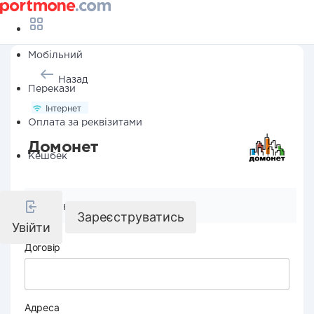
Мобільний
Назад
Перекази
Інтернет
Оплата за реквізитами
Домонет
Кешбек
Реквізити компанії
Зареєструватись
Увійти
Договір
Адреса