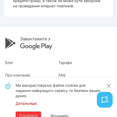
кредитні гроші), а також не може бути заборони
на проведення інтернет-платежів.
Блог
Тарифи
Про компанію
FAQ
Ми використовуємо файли cookies для
Квитанції
Для бізнесу
надання найкращого сервісу та безпеки ваших
даних.
Контакти
Детальніше.
Українська
Відхилити
Прийняти