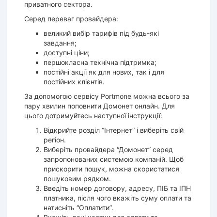
приватного сектора.
Серед переваг провайдера:
великий вибір тарифів під будь-які
завдання;
доступні ціни;
першокласна технічна підтримка;
постійні акції як для нових, так і для
постійних клієнтів.
За допомогою сервісу Portmone можна всього за
пару хвилин поповнити Домонет онлайн. Для
цього дотримуйтесь наступної інструкції:
Відкрийте розділ “Інтернет” і виберіть свій
регіон.
Виберіть провайдера “Домонет” серед
запропонованих системою компаній. Щоб
прискорити пошук, можна скористатися
пошуковим рядком.
Введіть номер договору, адресу, ПІБ та ІПН
платника, після чого вкажіть суму оплати та
натисніть “Оплатити”.