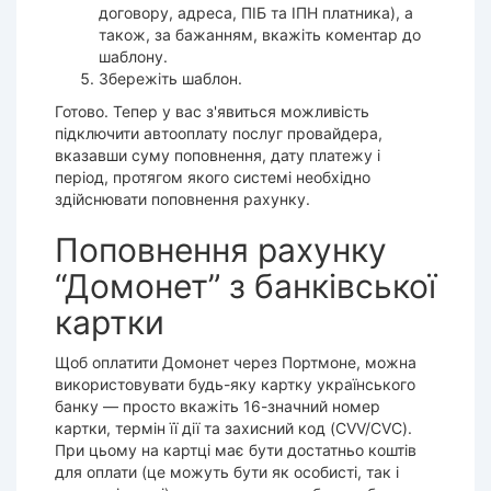
договору, адреса, ПІБ та ІПН платника), а
також, за бажанням, вкажіть коментар до
шаблону.
Збережіть шаблон.
Готово. Тепер у вас з'явиться можливість
підключити автооплату послуг провайдера,
вказавши суму поповнення, дату платежу і
період, протягом якого системі необхідно
здійснювати поповнення рахунку.
Поповнення рахунку
“Домонет” з банківської
картки
Щоб оплатити Домонет через Портмоне, можна
використовувати будь-яку картку українського
банку — просто вкажіть 16-значний номер
картки, термін її дії та захисний код (CVV/CVC).
При цьому на картці має бути достатньо коштів
для оплати (це можуть бути як особисті, так і