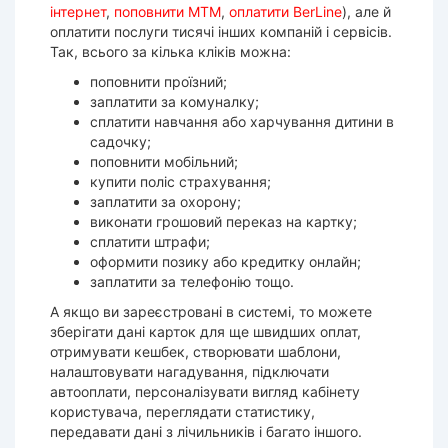
інтернет
,
поповнити МТМ
,
оплатити BerLine
), але й
оплатити послуги тисячі інших компаній і сервісів.
Так, всього за кілька кліків можна:
поповнити проїзний;
заплатити за комуналку;
сплатити навчання або харчування дитини в
садочку;
поповнити мобільний;
купити поліс страхування;
заплатити за охорону;
виконати грошовий переказ на картку;
сплатити штрафи;
оформити позику або кредитку онлайн;
заплатити за телефонію тощо.
А якщо ви зареєстровані в системі, то можете
зберігати дані карток для ще швидших оплат,
отримувати кешбек, створювати шаблони,
налаштовувати нагадування, підключати
автооплати, персоналізувати вигляд кабінету
користувача, переглядати статистику,
передавати дані з лічильників і багато іншого.