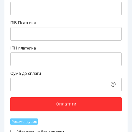
ПІБ Платника
ІПН платника
Сума до сплати
Оплатити
Рекомендуємо
Зберегти шаблон оплати