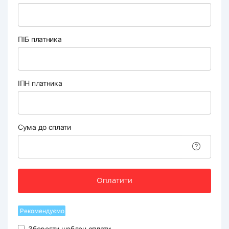
ПІБ платника
ІПН платника
Сума до сплати
Оплатити
Рекомендуємо
Зберегти шаблон оплати