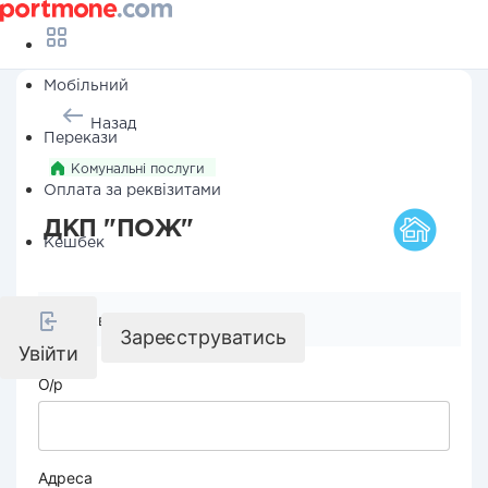
Мобільний
Назад
Перекази
Комунальні послуги
Оплата за реквізитами
ДКП "ПОЖ"
Кешбек
Реквізити компанії
Зареєструватись
Увійти
О/р
Адреса