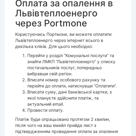
Оплата за опалення в
Львівтеплоенерго
через Portmone
Користуючись Портмоне, ви можете оплатити
Львівтеплоенерго через інтернет всього в
декілька кліків. Для цього необхідно:
Перейти у розділ “Комунальні послуги” та
знайти ЛМКП “Львівтеплоенерго” у списку
постачальників послуг, попередньо
вибравши свій регіон.
Вписати номер особового рахунку та
перейти до оплати, натиснувши “Оплатити”.
Вписати суму, дані банківської картки, з
якої плануєте здійснити платіж, та
актуальний email.
Провести оплату.
Платіж буде опрацьовано протягом 2 хвилин,
після чого на ваш емейл прийде лист з
підтвердженням проведення оплати за опалення