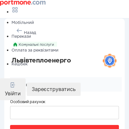
Мобільний
Назад
Перекази
Комунальні послуги
Оплата за реквізитами
Львівтеплоенерго
Кешбек
Реквізити компанії
Зареєструватись
Увійти
Особовий рахунок