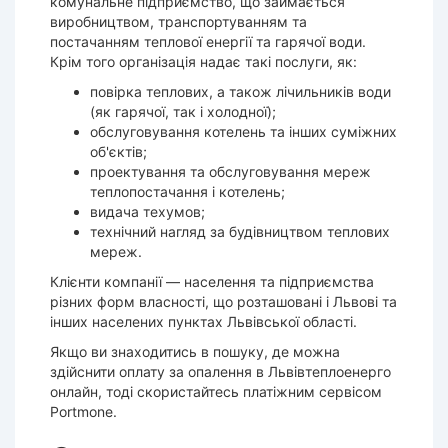
комунальне підприємство, що займається
виробництвом, транспортуванням та
постачанням теплової енергії та гарячої води.
Крім того організація надає такі послуги, як:
повірка теплових, а також лічильників води
(як гарячої, так і холодної);
обслуговування котелень та інших суміжних
об'єктів;
проектування та обслуговування мереж
теплопостачання і котелень;
видача техумов;
технічний нагляд за будівництвом теплових
мереж.
Клієнти компанії — населення та підприємства
різних форм власності, що розташовані і Львові та
інших населених пунктах Львівської області.
Якщо ви знаходитись в пошуку, де можна
здійснити оплату за опалення в Львівтеплоенерго
онлайн, тоді скористайтесь платіжним сервісом
Portmone.