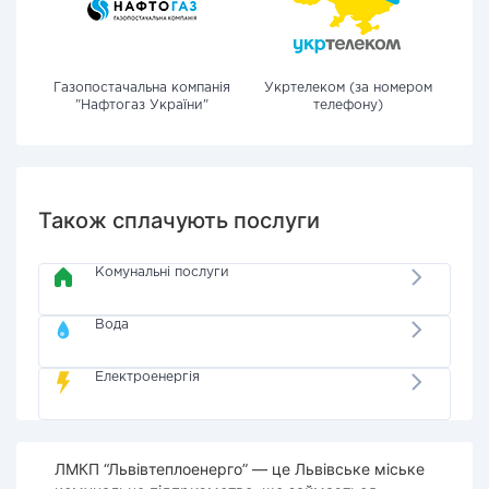
Газопостачальна компанія
Укртелеком (за номером
"Нафтогаз України"
телефону)
Також сплачують послуги
Комунальні послуги
Вода
Електроенергія
ЛМКП “Львівтеплоенерго” — це Львівське міське