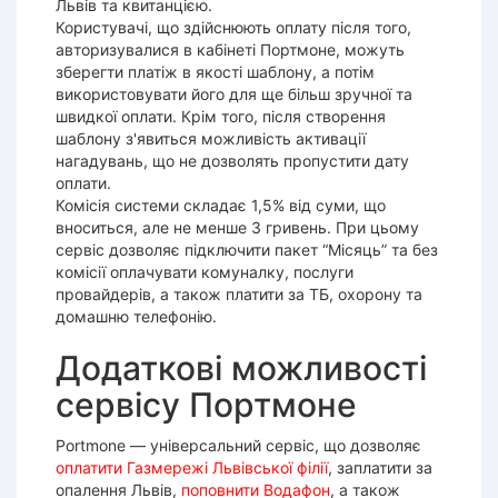
Львів та квитанцією.
Користувачі, що здійснюють оплату після того,
авторизувалися в кабінеті Портмоне, можуть
зберегти платіж в якості шаблону, а потім
використовувати його для ще більш зручної та
швидкої оплати. Крім того, після створення
шаблону з'явиться можливість активації
нагадувань, що не дозволять пропустити дату
оплати.
Комісія системи складає 1,5% від суми, що
вноситься, але не менше 3 гривень. При цьому
сервіс дозволяє підключити пакет “Місяць” та без
комісії оплачувати комуналку, послуги
провайдерів, а також платити за ТБ, охорону та
домашню телефонію.
Додаткові можливості
сервісу Портмоне
Portmone — універсальний сервіс, що дозволяє
оплатити Газмережі Львівської філії
, заплатити за
опалення Львів,
поповнити Водафон
, а також