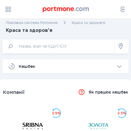
Платіжна система Portmone
Краса та здоров'я
Краса та здоров'я
Kешбек
Компанії
Як працює кешбек
2.9%
2.3%