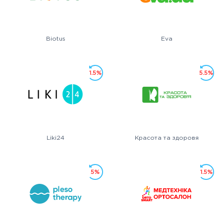
Biotus
Eva
1.5%
5.5%
Liki24
Красота та здоровя
5%
1.5%