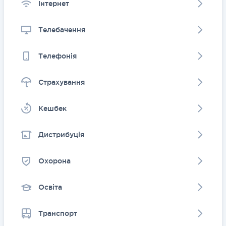
Інтернет
Телебачення
Телефонія
Страхування
Kешбек
Дистрибуція
Охорона
Освіта
Транспорт