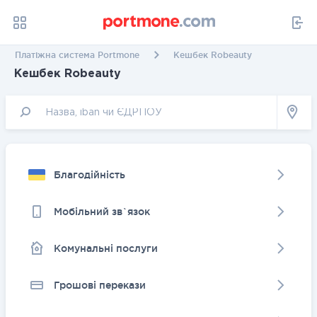
Платіжна система Portmone
Кешбек Robeauty
Кешбек Robeauty
Благодійність
Мобільний зв`язок
Комунальні послуги
Грошовi перекази