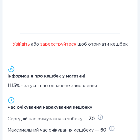
Увійдіть
або
зареєструйтеся
щоб отримати кешбек
Інформація про кешбек у магазині
11.15%
- за успішно оплачене замовлення
Час очікування нарахування кешбеку
Середній час очікування кешбеку —
30
Максимальний час очікування кешбеку —
60