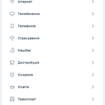
Інтернет
Телебачення
Телефонія
Страхування
Kешбек
Дистрибуція
Охорона
Освіта
Транспорт