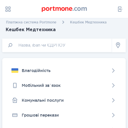
Платіжна система Portmone
Кешбек Медтехника
Кешбек Медтехника
Благодійність
Мобільний зв`язок
Комунальні послуги
Грошовi перекази