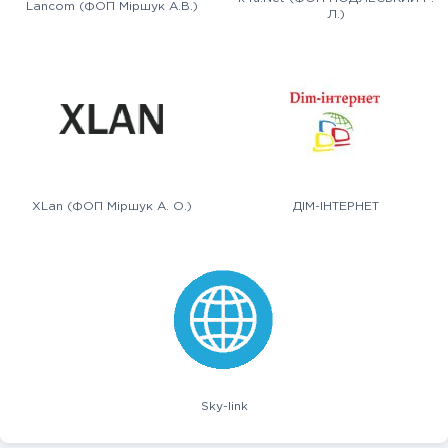
Lancom (ФОП Міршук А.В.)
Л.)
XLan (ФОП Міршук А. О.)
ДІМ-ІНТЕРНЕТ
Sky-link