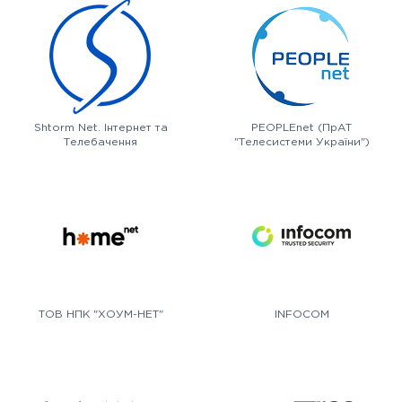
Shtorm Net. Інтернет та
PEOPLEnet (ПрАТ
Телебачення
"Телесистеми України")
ТОВ НПК "ХОУМ-НЕТ"
INFOCOM