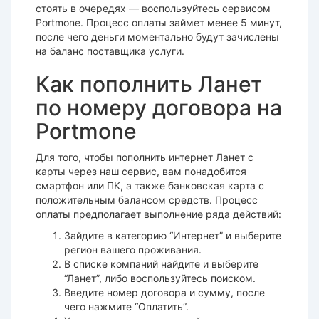
стоять в очередях — воспользуйтесь сервисом
Portmone. Процесс оплаты займет менее 5 минут,
после чего деньги моментально будут зачислены
на баланс поставщика услуги.
Как пополнить Ланет
по номеру договора на
Portmone
Для того, чтобы пополнить интернет Ланет с
карты через наш сервис, вам понадобится
смартфон или ПК, а также банковская карта с
положительным балансом средств. Процесс
оплаты предполагает выполнение ряда действий:
Зайдите в категорию “Интернет” и выберите
регион вашего проживания.
В списке компаний найдите и выберите
“Ланет”, либо воспользуйтесь поиском.
Введите номер договора и сумму, после
чего нажмите “Оплатить”.