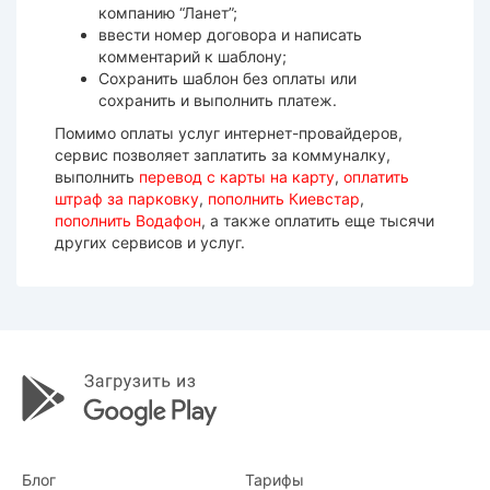
компанию “Ланет”;
ввести номер договора и написать
комментарий к шаблону;
Сохранить шаблон без оплаты или
сохранить и выполнить платеж.
Помимо оплаты услуг интернет-провайдеров,
сервис позволяет заплатить за коммуналку,
выполнить
перевод с карты на карту
,
оплатить
штраф за парковку
,
пополнить Киевстар
,
пополнить Водафон
, а также оплатить еще тысячи
других сервисов и услуг.
Блог
Тарифы