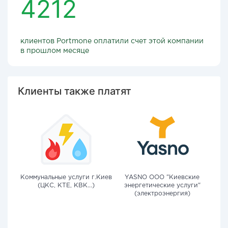
4212
клиентов Portmone оплатили счет этой компании
в прошлом месяце
Клиенты также платят
Коммунальные услуги г.Киев
YASNO OOO "Киевские
(ЦКС, КТЕ, КВК...)
энергетические услуги"
(электроэнергия)