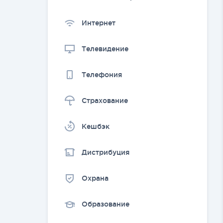
Интернет
Телевидение
Телефония
Страхование
Kешбэк
Дистрибуция
Охрана
Образование