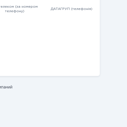
телеком (за номером
ДАТАГРУП (телефонія)
телефону)
мпаний