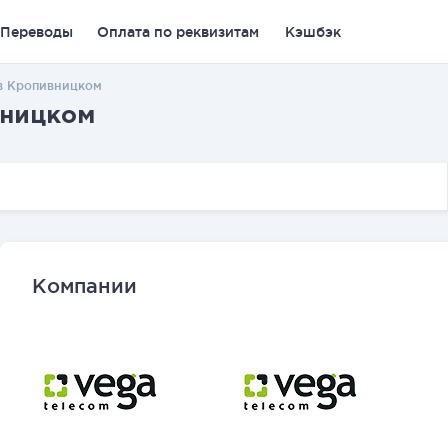
Переводы
Оплата по реквизитам
Кэшбэк
в Кропивницком
вницком
Компании