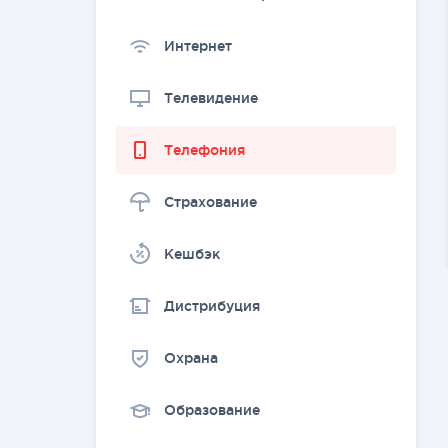
Интернет
Телевидение
Телефония
Страхование
Kешбэк
Дистрибуция
Охрана
Образование