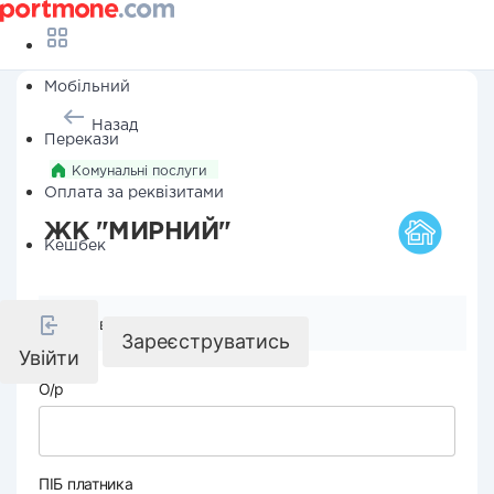
Мобільний
Назад
Перекази
Комунальні послуги
Оплата за реквізитами
ЖК "МИРНИЙ"
Кешбек
Реквізити компанії
Зареєструватись
Увійти
О/р
ПІБ платника