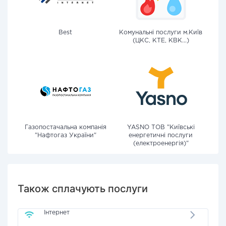
Best
Комунальні послуги м.Київ
(ЦКС, КТЕ, КВК...)
Газопостачальна компанія
YASNO ТОВ "Київські
"Нафтогаз України"
енергетичні послуги
(електроенергія)"
Також сплачують послуги
Інтернет