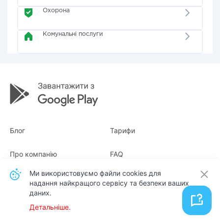
Охорона
Комунальні послуги
Блог
Тарифи
Про компанію
FAQ
Ми використовуємо файли cookies для
Квитанції
Для бізнесу
надання найкращого сервісу та безпеки ваших
даних.
Контакти
Детальніше.