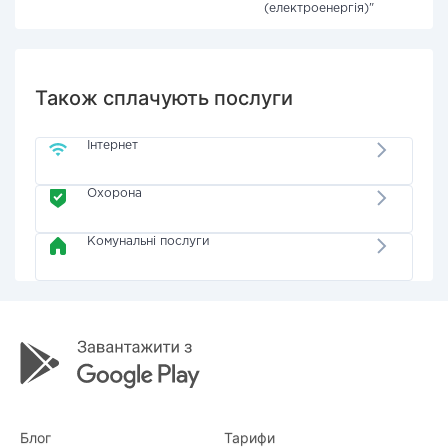
(електроенергія)"
Також сплачують послуги
Інтернет
Охорона
Комунальні послуги
Блог
Тарифи