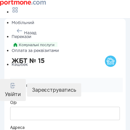
Мобільний
Назад
Перекази
Комунальні послуги
Оплата за реквізитами
ЖБТ № 15
Кешбек
Реквізити компанії
Зареєструватись
Увійти
О/р
Адреса