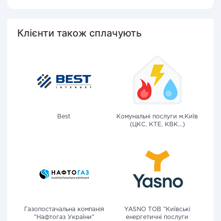
Клієнти також сплачують
Best
Комунальні послуги м.Київ
(ЦКС, КТЕ, КВК...)
Газопостачальна компанія
YASNO ТОВ "Київські
"Нафтогаз України"
енергетичні послуги