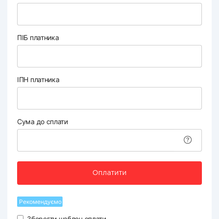
ПІБ платника
ІПН платника
Сума до сплати
Оплатити
Рекомендуємо
Зберегти шаблон оплати