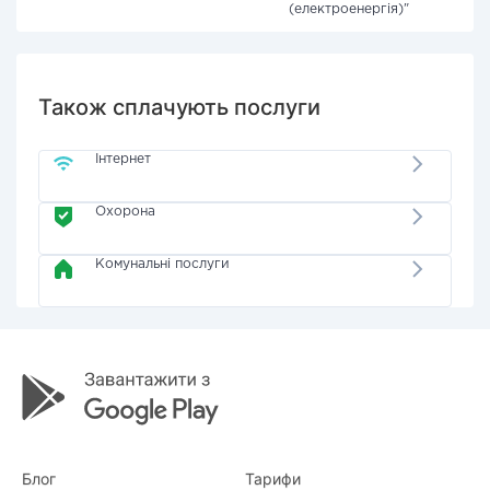
(електроенергія)"
Також сплачують послуги
Інтернет
Охорона
Комунальні послуги
Блог
Тарифи