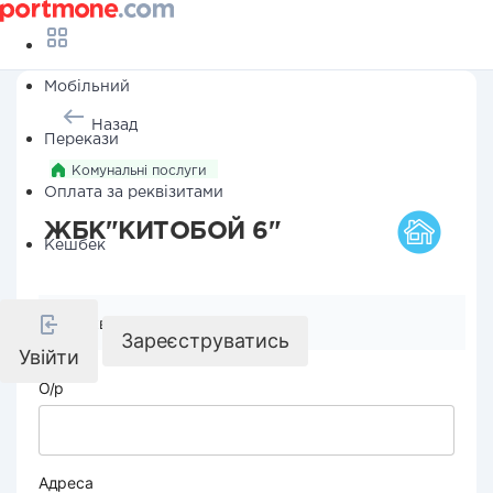
Мобільний
Назад
Перекази
Комунальні послуги
Оплата за реквізитами
ЖБК"КИТОБОЙ 6"
Кешбек
Реквізити компанії
Зареєструватись
Увійти
О/р
Адреса