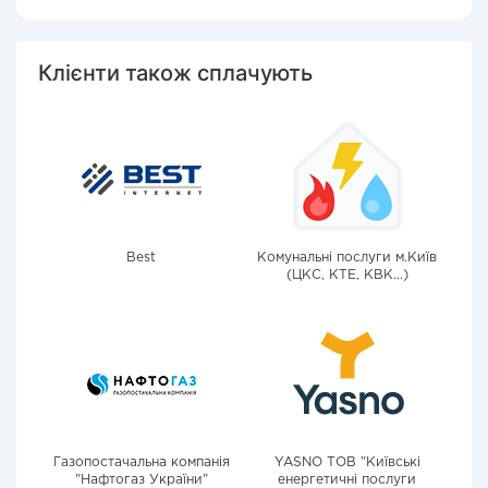
Клієнти також сплачують
Best
Комунальні послуги м.Київ
(ЦКС, КТЕ, КВК...)
Газопостачальна компанія
YASNO ТОВ "Київські
"Нафтогаз України"
енергетичні послуги