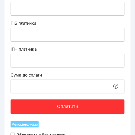
ПІБ платника
ІПН платника
Сума до сплати
Оплатити
Рекомендуємо
Зберегти шаблон оплати