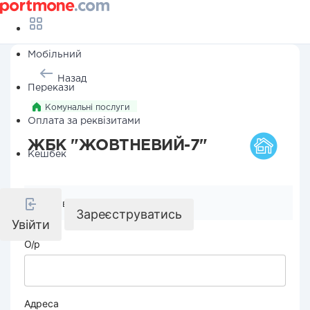
Мобільний
Назад
Перекази
Комунальні послуги
Оплата за реквізитами
ЖБК "ЖОВТНЕВИЙ-7"
Кешбек
Реквізити компанії
Зареєструватись
Увійти
О/р
Адреса