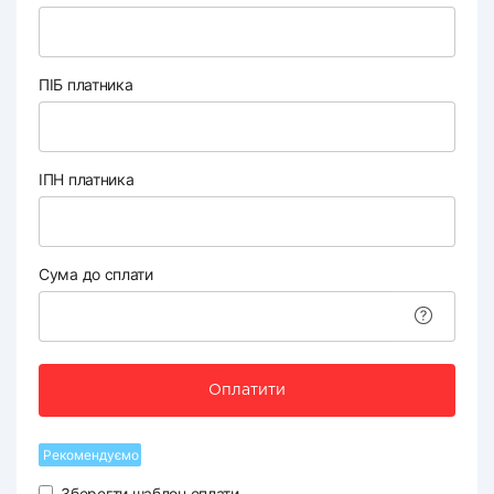
ПІБ платника
ІПН платника
Сума до сплати
Оплатити
Рекомендуємо
Зберегти шаблон оплати