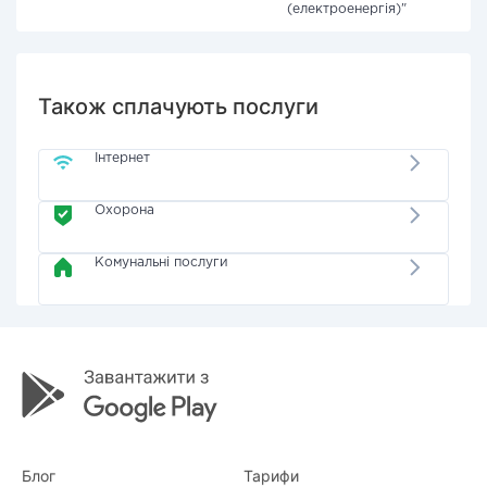
(електроенергія)"
Також сплачують послуги
Інтернет
Охорона
Комунальні послуги
Блог
Тарифи