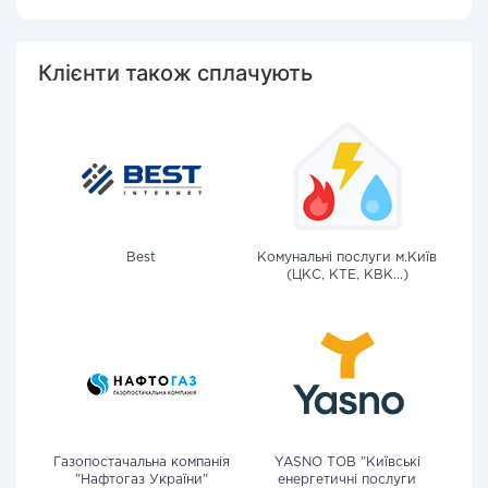
Клієнти також сплачують
Best
Комунальні послуги м.Київ
(ЦКС, КТЕ, КВК...)
Газопостачальна компанія
YASNO ТОВ "Київські
"Нафтогаз України"
енергетичні послуги