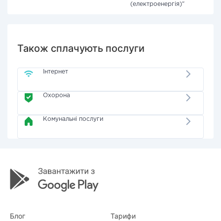
(електроенергія)"
Також сплачують послуги
Інтернет
Охорона
Комунальні послуги
Блог
Тарифи