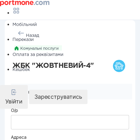
Мобільний
Назад
Перекази
Комунальні послуги
Оплата за реквізитами
ЖБК "ЖОВТНЕВИЙ-4"
Кешбек
Реквізити компанії
Зареєструватись
Увійти
О/р
Адреса