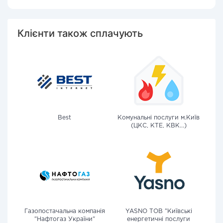
Клієнти також сплачують
Best
Комунальні послуги м.Київ
(ЦКС, КТЕ, КВК...)
Газопостачальна компанія
YASNO ТОВ "Київські
"Нафтогаз України"
енергетичні послуги