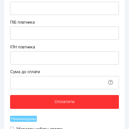
ПІБ платника
ІПН платника
Сума до сплати
Оплатити
Рекомендуємо
Зберегти шаблон оплати