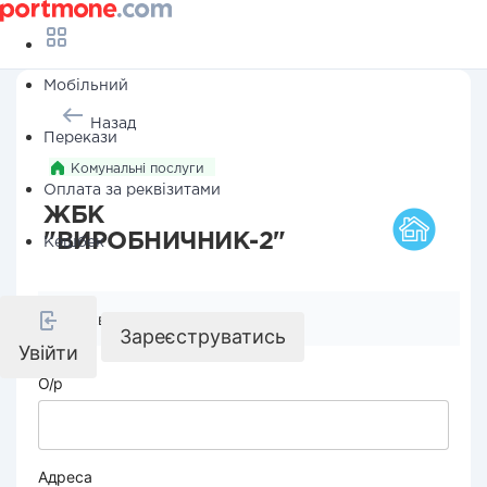
Мобільний
Назад
Перекази
Комунальні послуги
Оплата за реквізитами
ЖБК
"ВИРОБНИЧНИК-2"
Кешбек
Реквізити компанії
Зареєструватись
Увійти
О/р
Адреса