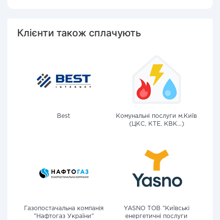
Клієнти також сплачують
Best
Комунальні послуги м.Київ
(ЦКС, КТЕ, КВК...)
Газопостачальна компанія
YASNO ТОВ "Київські
"Нафтогаз України"
енергетичні послуги