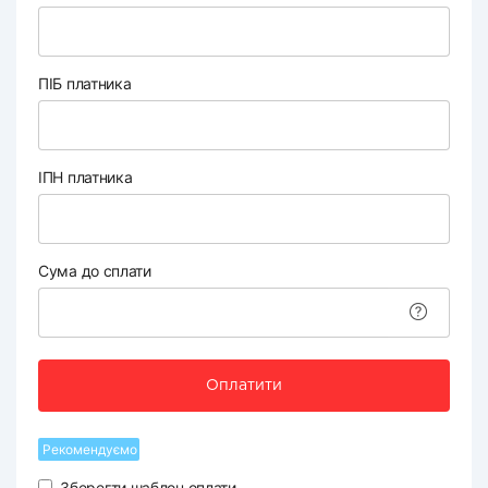
ПІБ платника
ІПН платника
Сума до сплати
Оплатити
Рекомендуємо
Зберегти шаблон оплати