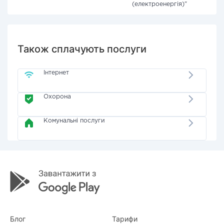
(електроенергія)"
Також сплачують послуги
Інтернет
Охорона
Комунальні послуги
Блог
Тарифи