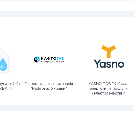
уги м.Київ
Газопостачальна компанія
YASNO ТОВ "Київські
КВК...)
"Нафтогаз України"
енергетичні послуги
(електроенергія)"