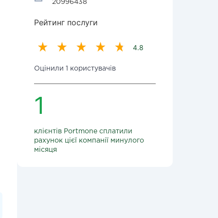
20996438
Рейтинг послуги
4.8
Оцінили 1 користувачів
1
клієнтів Portmone сплатили
рахунок цієї компанії минулого
місяця