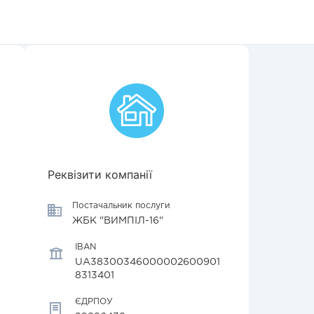
Реквізити компанії
Постачальник послуги
ЖБК "ВИМПІЛ-16"
IBAN
UA38300346000002600901
8313401
ЄДРПОУ