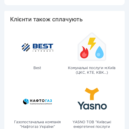
Клієнти також сплачують
Best
Комунальні послуги м.Київ
(ЦКС, КТЕ, КВК...)
Газопостачальна компанія
YASNO ТОВ "Київські
"Нафтогаз України"
енергетичні послуги