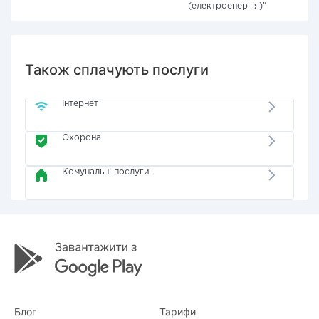
(електроенергія)"
Також сплачують послуги
Інтернет
Охорона
Комунальні послуги
Блог
Тарифи