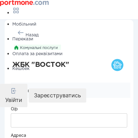
Мобільний
Назад
Перекази
Комунальні послуги
Оплата за реквізитами
ЖБК "ВОСТОК"
Кешбек
Реквізити компанії
Зареєструватись
Увійти
О/р
Адреса