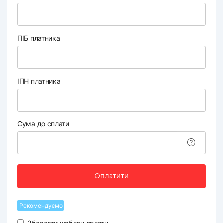
ПІБ платника
ІПН платника
Сума до сплати
Оплатити
Рекомендуємо
Зберегти шаблон оплати