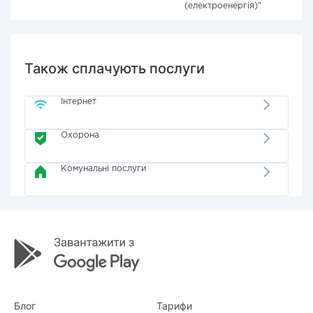
(електроенергія)"
Також сплачують послуги
Інтернет
Охорона
Комунальні послуги
Блог
Тарифи