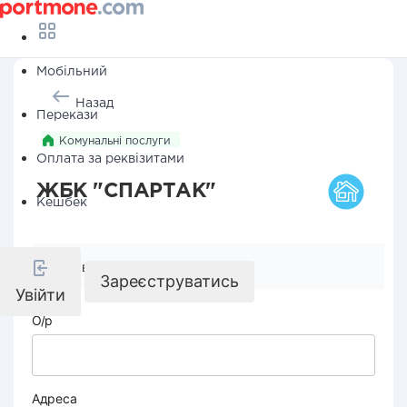
Мобільний
Назад
Перекази
Комунальні послуги
Оплата за реквізитами
ЖБК "СПАРТАК"
Кешбек
Реквізити компанії
Зареєструватись
Увійти
О/р
Адреса