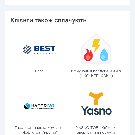
Клієнти також сплачують
Best
Комунальні послуги м.Київ
(ЦКС, КТЕ, КВК...)
Газопостачальна компанія
YASNO ТОВ "Київські
"Нафтогаз України"
енергетичні послуги