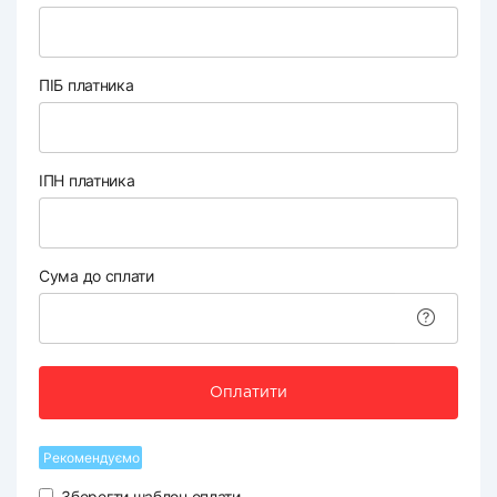
ПІБ платника
ІПН платника
Сума до сплати
Оплатити
Рекомендуємо
Зберегти шаблон оплати