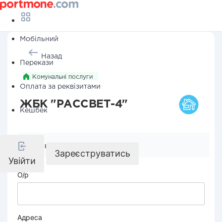
Мобільний
Назад
Перекази
Комунальні послуги
Оплата за реквізитами
ЖБК "РАССВЕТ-4"
Кешбек
Реквізити компанії
Зареєструватись
Увійти
О/р
Адреса