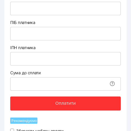
ПІБ платника
ІПН платника
Сума до сплати
Оплатити
Рекомендуємо
Зберегти шаблон оплати