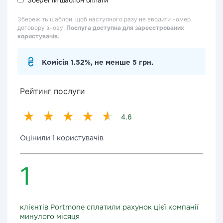
Збережіть шаблон, щоб наступного разу не вводити номер
договору знову.
Послуга доступна для зареєстрованих
користувачів.
Комісія 1.52%, не менше 5 грн.
Рейтинг послуги
4.6
Оцінили 1 користувачів
1
клієнтів Portmone сплатили рахунок цієї компанії
минулого місяця