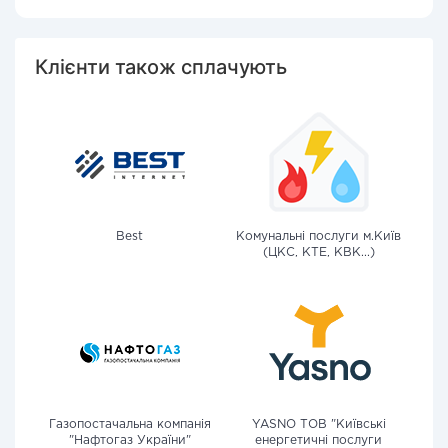
Клієнти також сплачують
Best
Комунальні послуги м.Київ
(ЦКС, КТЕ, КВК...)
Газопостачальна компанія
YASNO ТОВ "Київські
"Нафтогаз України"
енергетичні послуги