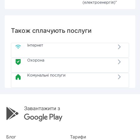
(електроенергія)"
Також сплачують послуги
Інтернет
Охорона
Комунальні послуги
Блог
Тарифи