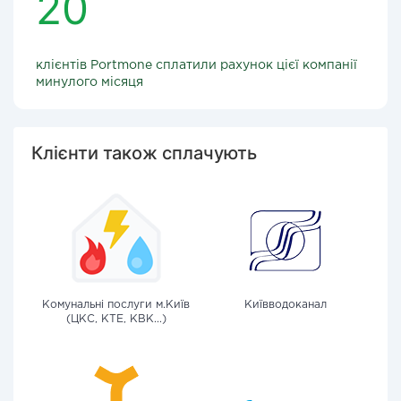
20
клієнтів Portmone сплатили рахунок цієї компанії
минулого місяця
Клієнти також сплачують
Комунальні послуги м.Київ
Київводоканал
(ЦКС, КТЕ, КВК...)