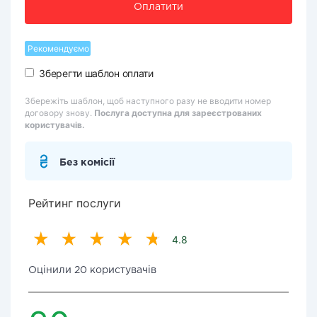
Оплатити
Рекомендуємо
Зберегти шаблон оплати
Збережіть шаблон, щоб наступного разу не вводити номер
договору знову.
Послуга доступна для зареєстрованих
користувачів.
Без комісії
Рейтинг послуги
4.8
Оцінили 20 користувачів