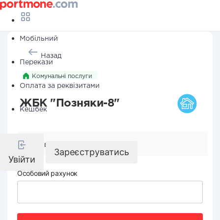
Мобільний
Назад
Перекази
Комунальні послуги
Оплата за реквізитами
ЖБК "Позняки-8"
Кешбек
Реквізити компанії
Зареєструватись
Увійти
Особовий рахунок