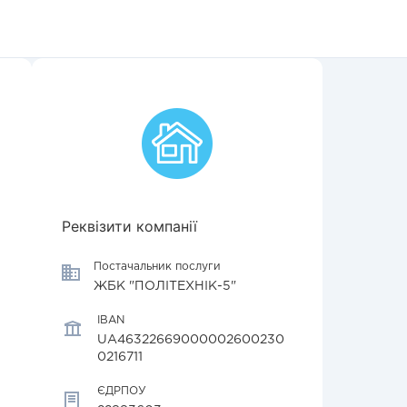
Реквізити компанії
Постачальник послуги
ЖБК "ПОЛІТЕХНІК-5"
IBAN
UA46322669000002600230
0216711
ЄДРПОУ