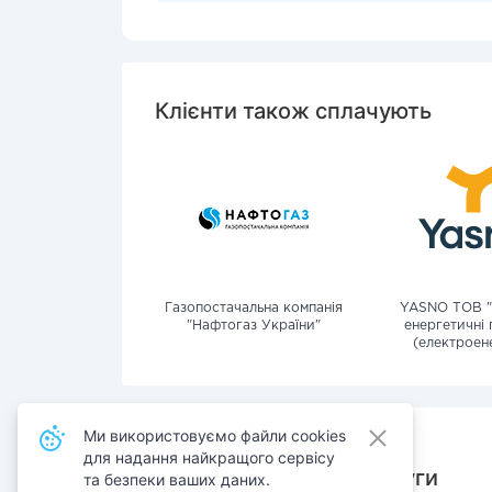
Клієнти також сплачують
Газопостачальна компанія
YASNO ТОВ "
"Нафтогаз України"
енергетичні 
(електроене
Ми використовуємо файли cookies
для надання найкращого сервісу
Також сплачують послуги
та безпеки ваших даних.