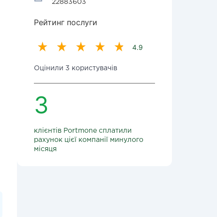
22883603
Рейтинг послуги
4.9
Оцінили 3 користувачів
3
клієнтів Portmone сплатили
рахунок цієї компанії минулого
місяця