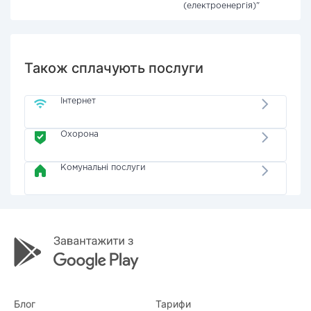
(електроенергія)"
Також сплачують послуги
Інтернет
Охорона
Комунальні послуги
Блог
Тарифи