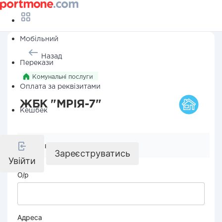
Мобільний
Назад
Перекази
Комунальні послуги
Оплата за реквізитами
ЖБК "МРІЯ-7"
Кешбек
Реквізити компанії
Зареєструватись
Увійти
О/р
Адреса