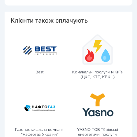
Клієнти також сплачують
Best
Комунальні послуги м.Київ
(ЦКС, КТЕ, КВК...)
Газопостачальна компанія
YASNO ТОВ "Київські
"Нафтогаз України"
енергетичні послуги