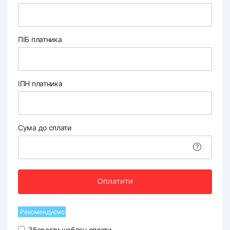
ПІБ платника
ІПН платника
Сума до сплати
Оплатити
Рекомендуємо
Зберегти шаблон оплати