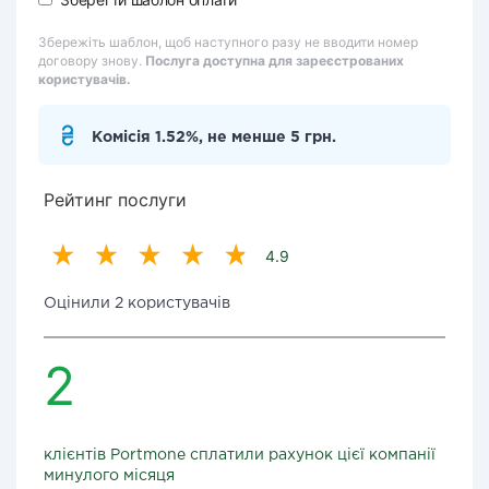
Збережіть шаблон, щоб наступного разу не вводити номер
договору знову.
Послуга доступна для зареєстрованих
користувачів.
Комісія 1.52%, не менше 5 грн.
Рейтинг послуги
4.9
Оцінили 2 користувачів
2
клієнтів Portmone сплатили рахунок цієї компанії
минулого місяця