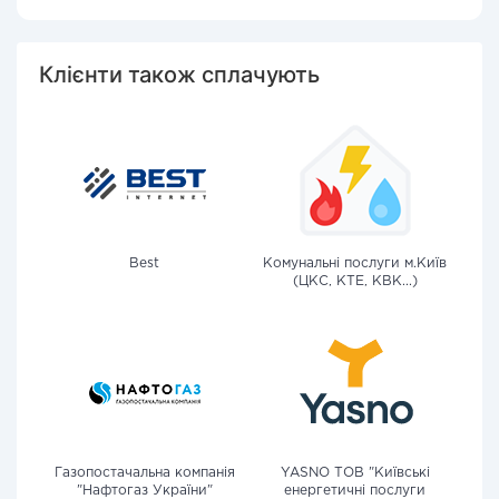
Клієнти також сплачують
Best
Комунальні послуги м.Київ
(ЦКС, КТЕ, КВК...)
Газопостачальна компанія
YASNO ТОВ "Київські
"Нафтогаз України"
енергетичні послуги