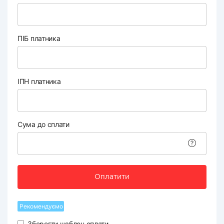
ПІБ платника
ІПН платника
Сума до сплати
Оплатити
Рекомендуємо
Зберегти шаблон оплати