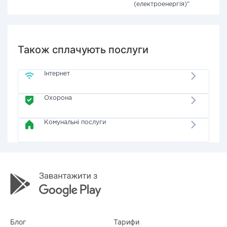
(електроенергія)"
Також сплачують послуги
Інтернет
Охорона
Комунальні послуги
Блог
Тарифи