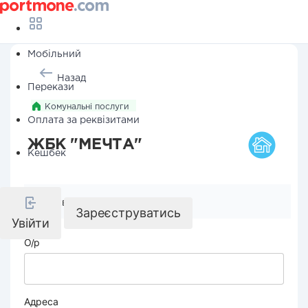
Мобільний
Назад
Перекази
Комунальні послуги
Оплата за реквізитами
ЖБК "МЕЧТА"
Кешбек
Реквізити компанії
Зареєструватись
Увійти
О/р
Адреса