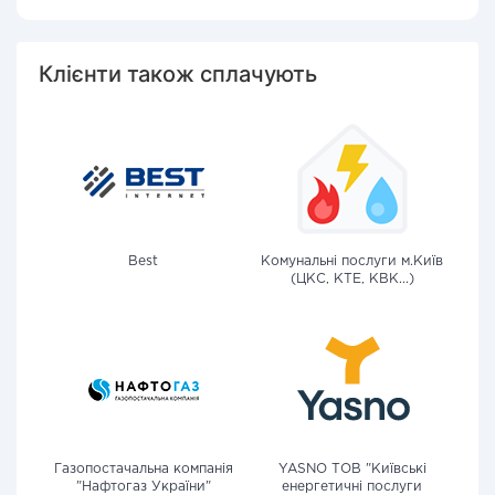
Клієнти також сплачують
Best
Комунальні послуги м.Київ
(ЦКС, КТЕ, КВК...)
Газопостачальна компанія
YASNO ТОВ "Київські
"Нафтогаз України"
енергетичні послуги