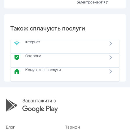
(електроенергія)"
Також сплачують послуги
Інтернет
Охорона
Комунальні послуги
Блог
Тарифи