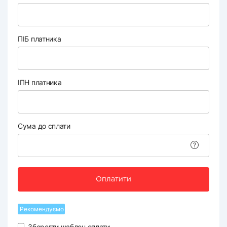
ПІБ платника
ІПН платника
Сума до сплати
Оплатити
Рекомендуємо
Зберегти шаблон оплати