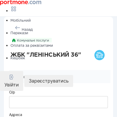
Мобільний
Назад
Перекази
Комунальні послуги
Оплата за реквізитами
ЖБК "ЛЕНІНСЬКИЙ 36"
Кешбек
Реквізити компанії
Зареєструватись
Увійти
О/р
Адреса