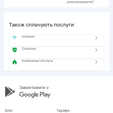
(електроенергія)"
Також сплачують послуги
Інтернет
Охорона
Комунальні послуги
Блог
Тарифи