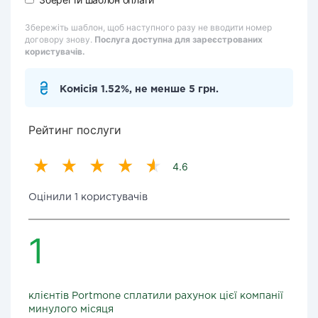
Збережіть шаблон, щоб наступного разу не вводити номер
договору знову.
Послуга доступна для зареєстрованих
користувачів.
Комісія 1.52%, не менше 5 грн.
Рейтинг послуги
4.6
Оцінили 1 користувачів
1
клієнтів Portmone сплатили рахунок цієї компанії
минулого місяця