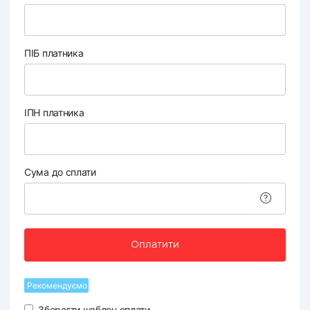
ПІБ платника
ІПН платника
Сума до сплати
Оплатити
Рекомендуємо
Зберегти шаблон оплати