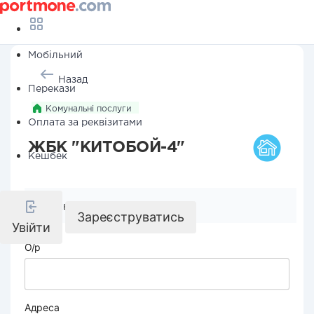
Мобільний
Назад
Перекази
Комунальні послуги
Оплата за реквізитами
ЖБК "КИТОБОЙ-4"
Кешбек
Реквізити компанії
Зареєструватись
Увійти
О/р
Адреса