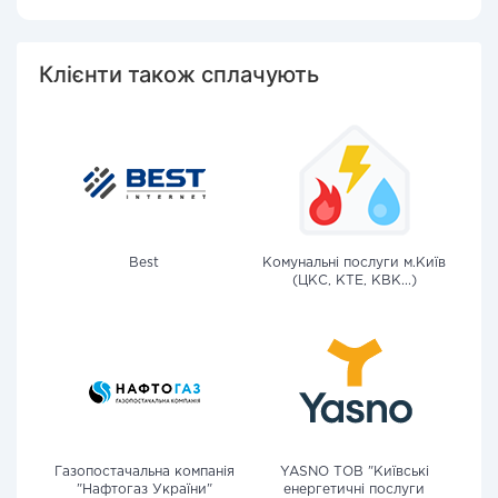
Клієнти також сплачують
Best
Комунальні послуги м.Київ
(ЦКС, КТЕ, КВК...)
Газопостачальна компанія
YASNO ТОВ "Київські
"Нафтогаз України"
енергетичні послуги