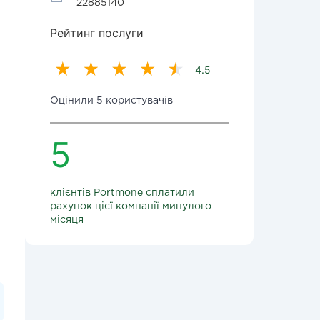
22885140
Рейтинг послуги
4.5
Оцінили 5 користувачів
5
клієнтів Portmone сплатили
рахунок цієї компанії минулого
місяця