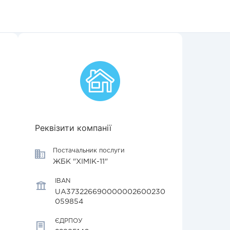
Реквізити компанії
Постачальник послуги
ЖБК "ХІМІК-11"
IBAN
UA373226690000002600230
059854
ЄДРПОУ