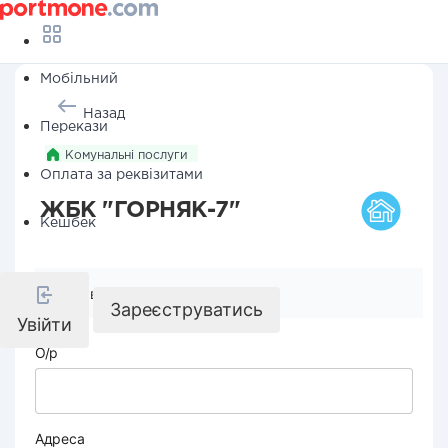
Мобільний
Назад
Перекази
Комунальні послуги
Оплата за реквізитами
ЖБК "ГОРНЯК-7"
Кешбек
Реквізити компанії
Зареєструватись
Увійти
О/р
Адреса