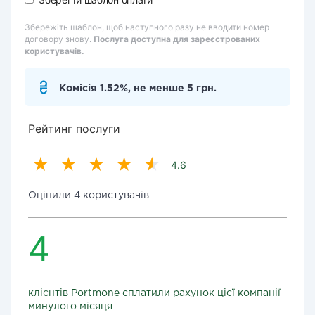
Збережіть шаблон, щоб наступного разу не вводити номер
договору знову.
Послуга доступна для зареєстрованих
користувачів.
Комісія 1.52%, не менше 5 грн.
Рейтинг послуги
4.6
Оцінили 4 користувачів
4
клієнтів Portmone сплатили рахунок цієї компанії
минулого місяця