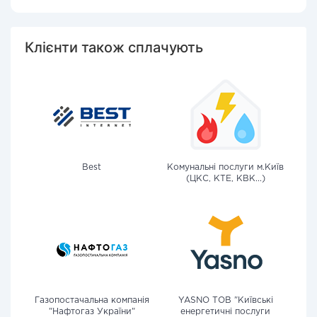
Клієнти також сплачують
Best
Комунальні послуги м.Київ
(ЦКС, КТЕ, КВК...)
Газопостачальна компанія
YASNO ТОВ "Київські
"Нафтогаз України"
енергетичні послуги