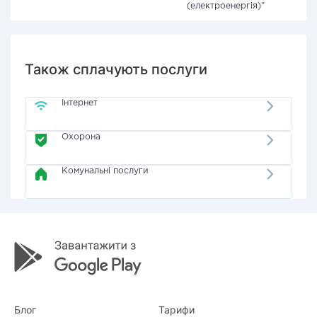
(електроенергія)"
Також сплачують послуги
Інтернет
Охорона
Комунальні послуги
Блог
Тарифи