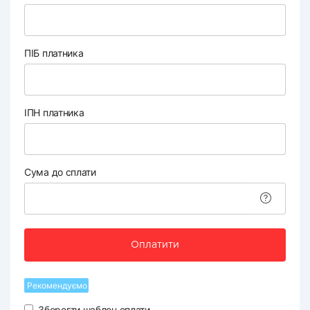
ПІБ платника
ІПН платника
Сума до сплати
Оплатити
Рекомендуємо
Зберегти шаблон оплати