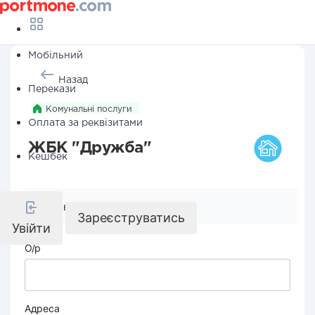
Мобільний
Назад
Перекази
Комунальні послуги
Оплата за реквізитами
ЖБК "Дружба"
Кешбек
Реквізити компанії
Зареєструватись
Увійти
О/р
Адреса