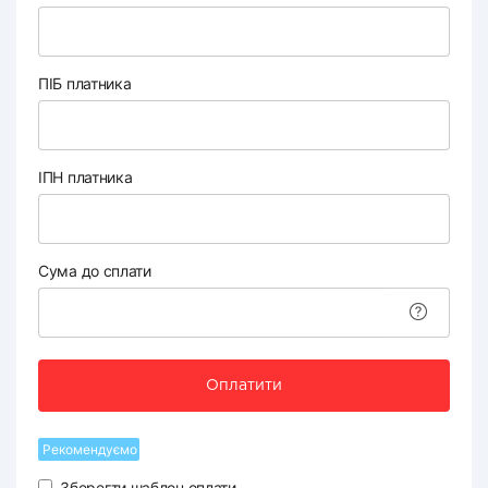
ПІБ платника
ІПН платника
Сума до сплати
Оплатити
Рекомендуємо
Зберегти шаблон оплати