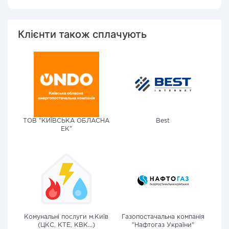
Клієнти також сплачують
ТОВ "КИЇВСЬКА ОБЛАСНА
Best
ЕК"
Комунальні послуги м.Київ
Газопостачальна компанія
(ЦКС, КТЕ, КВК...)
"Нафтогаз України"