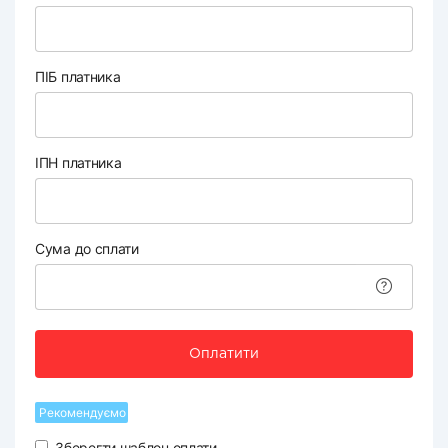
ПІБ платника
ІПН платника
Сума до сплати
Оплатити
Рекомендуємо
Зберегти шаблон оплати