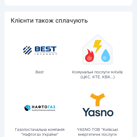
Клієнти також сплачують
Best
Комунальні послуги м.Київ
(ЦКС, КТЕ, КВК...)
Газопостачальна компанія
YASNO ТОВ "Київські
"Нафтогаз України"
енергетичні послуги