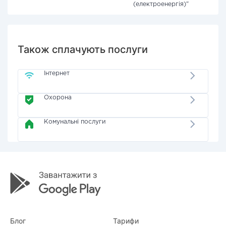
(електроенергія)"
Також сплачують послуги
Інтернет
Охорона
Комунальні послуги
Блог
Тарифи