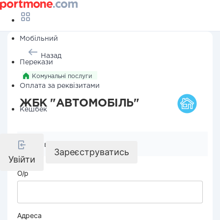
Мобільний
Назад
Перекази
Комунальні послуги
Оплата за реквізитами
ЖБК "АВТОМОБІЛЬ"
Кешбек
Реквізити компанії
Зареєструватись
Увійти
О/р
Адреса