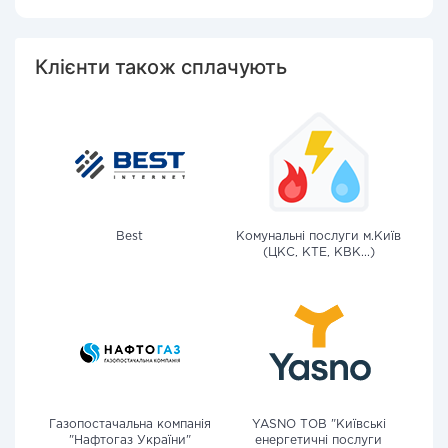
Клієнти також сплачують
Best
Комунальні послуги м.Київ
(ЦКС, КТЕ, КВК...)
Газопостачальна компанія
YASNO ТОВ "Київські
"Нафтогаз України"
енергетичні послуги