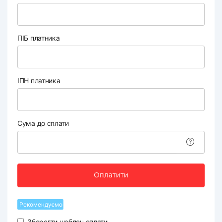
ПІБ платника
ІПН платника
Сума до сплати
Оплатити
Рекомендуємо
Зберегти шаблон оплати