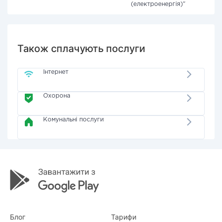
(електроенергія)"
Також сплачують послуги
Інтернет
Охорона
Комунальні послуги
Блог
Тарифи