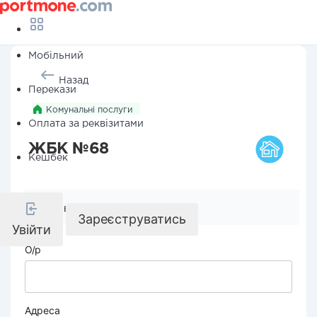
Мобільний
Назад
Перекази
Комунальні послуги
Оплата за реквізитами
ЖБК №68
Кешбек
Реквізити компанії
Зареєструватись
Увійти
О/р
Адреса