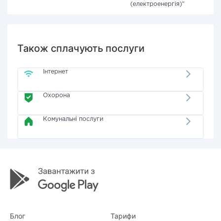
(електроенергія)"
Також сплачують послуги
Інтернет
Охорона
Комунальні послуги
Блог
Тарифи