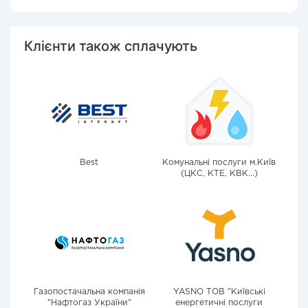
Клієнти також сплачують
Best
Комунальні послуги м.Київ
(ЦКС, КТЕ, КВК...)
Газопостачальна компанія
YASNO ТОВ "Київські
"Нафтогаз України"
енергетичні послуги