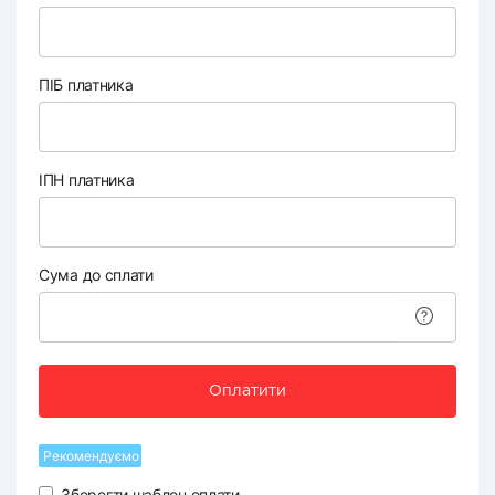
ПІБ платника
ІПН платника
Сума до сплати
Оплатити
Рекомендуємо
Зберегти шаблон оплати