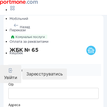
Мобільний
Назад
Перекази
Комунальні послуги
Оплата за реквізитами
ЖБК № 65
Кешбек
Реквізити компанії
Зареєструватись
Увійти
О/р
Адреса