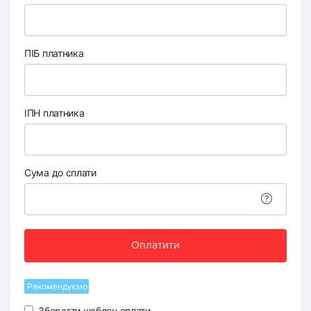
ПІБ платника
ІПН платника
Сума до сплати
Оплатити
Рекомендуємо
Зберегти шаблон оплати