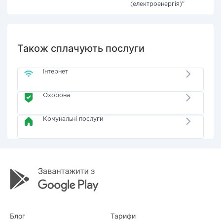
(електроенергія)"
Також сплачують послуги
Інтернет
Охорона
Комунальні послуги
Блог
Тарифи