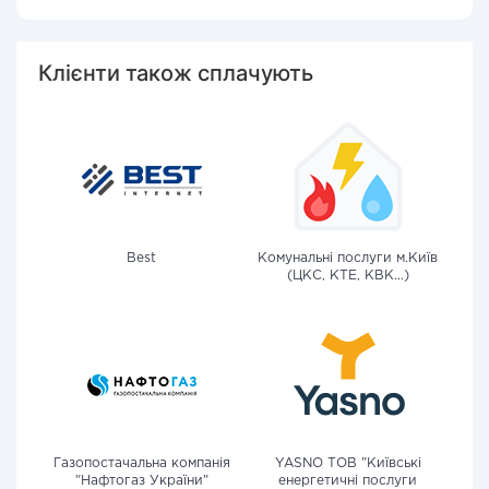
Клієнти також сплачують
Best
Комунальні послуги м.Київ
(ЦКС, КТЕ, КВК...)
Газопостачальна компанія
YASNO ТОВ "Київські
"Нафтогаз України"
енергетичні послуги