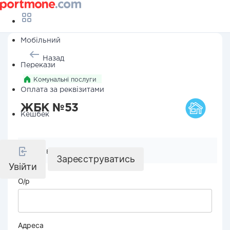
Мобільний
Назад
Перекази
Комунальні послуги
Оплата за реквізитами
ЖБК №53
Кешбек
Реквізити компанії
Зареєструватись
Увійти
О/р
Адреса