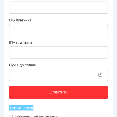
ПІБ платника
ІПН платника
Сума до сплати
Оплатити
Рекомендуємо
Зберегти шаблон оплати