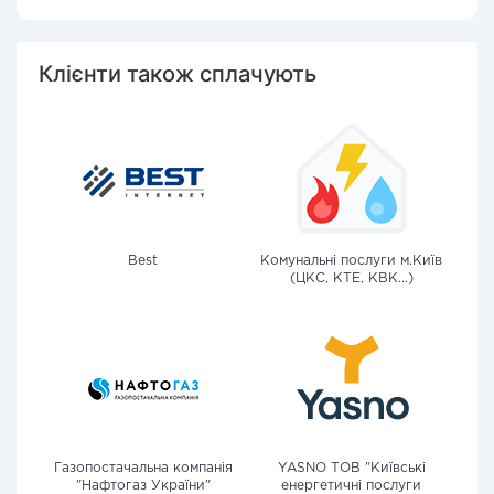
Клієнти також сплачують
Best
Комунальні послуги м.Київ
(ЦКС, КТЕ, КВК...)
Газопостачальна компанія
YASNO ТОВ "Київські
"Нафтогаз України"
енергетичні послуги