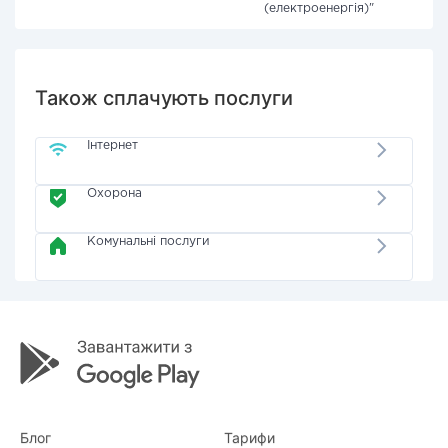
(електроенергія)"
Також сплачують послуги
Інтернет
Охорона
Комунальні послуги
Блог
Тарифи