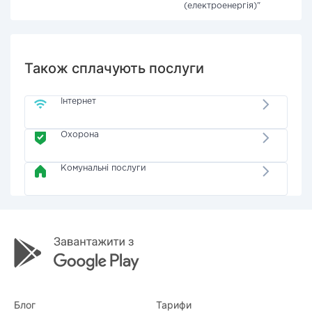
(електроенергія)"
Також сплачують послуги
Інтернет
Охорона
Комунальні послуги
Блог
Тарифи