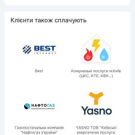
Клієнти також сплачують
Best
Комунальні послуги м.Київ
(ЦКС, КТЕ, КВК...)
Газопостачальна компанія
YASNO ТОВ "Київські
"Нафтогаз України"
енергетичні послуги