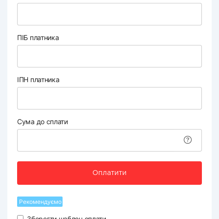
ПІБ платника
ІПН платника
Сума до сплати
Оплатити
Рекомендуємо
Зберегти шаблон оплати