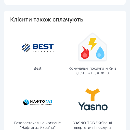
Клієнти також сплачують
Best
Комунальні послуги м.Київ
(ЦКС, КТЕ, КВК...)
Газопостачальна компанія
YASNO ТОВ "Київські
"Нафтогаз України"
енергетичні послуги