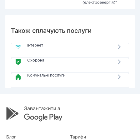
(електроенергія)"
Також сплачують послуги
Інтернет
Охорона
Комунальні послуги
Блог
Тарифи