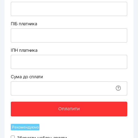
ПІБ платника
ІПН платника
Сума до сплати
Оплатити
Рекомендуємо
Зберегти шаблон оплати