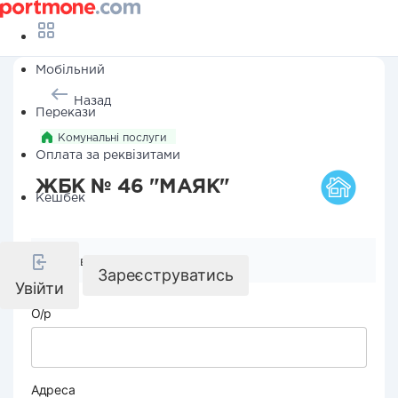
Мобільний
Назад
Перекази
Комунальні послуги
Оплата за реквізитами
ЖБК № 46 "МАЯК"
Кешбек
Реквізити компанії
Зареєструватись
Увійти
О/р
Адреса