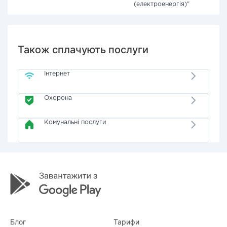
(електроенергія)"
Також сплачують послуги
Інтернет
Охорона
Комунальні послуги
Блог
Тарифи