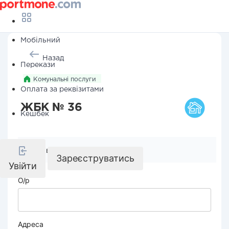
Мобільний
Назад
Перекази
Комунальні послуги
Оплата за реквізитами
ЖБК № 36
Кешбек
Реквізити компанії
Зареєструватись
Увійти
О/р
Адреса