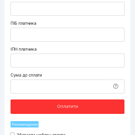
ПІБ платника
ІПН платника
Сума до сплати
Оплатити
Рекомендуємо
Зберегти шаблон оплати