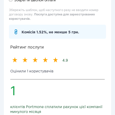
Збережіть шаблон, щоб наступного разу не вводити номер
договору знову.
Послуга доступна для зареєстрованих
користувачів.
Комісія 1.52%, не менше 5 грн.
Рейтинг послуги
4.9
Оцінили 1 користувачів
1
клієнтів Portmone сплатили рахунок цієї компанії
минулого місяця