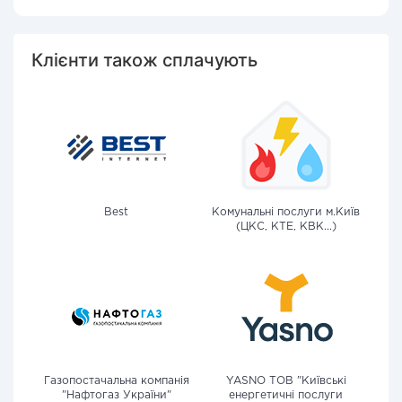
Клієнти також сплачують
Best
Комунальні послуги м.Київ
(ЦКС, КТЕ, КВК...)
Газопостачальна компанія
YASNO ТОВ "Київські
"Нафтогаз України"
енергетичні послуги