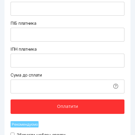
ПІБ платника
ІПН платника
Сума до сплати
Оплатити
Рекомендуємо
Зберегти шаблон оплати