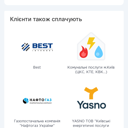
Клієнти також сплачують
Best
Комунальні послуги м.Київ
(ЦКС, КТЕ, КВК...)
Газопостачальна компанія
YASNO ТОВ "Київські
"Нафтогаз України"
енергетичні послуги