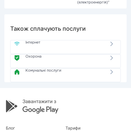
(електроенергія)"
Також сплачують послуги
Інтернет
Охорона
Комунальні послуги
Блог
Тарифи