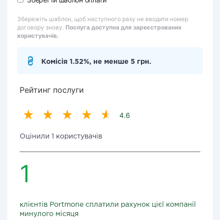
Збережіть шаблон, щоб наступного разу не вводити номер
договору знову.
Послуга доступна для зареєстрованих
користувачів.
Комісія 1.52%, не менше 5 грн.
Рейтинг послуги
4.6
Оцінили 1 користувачів
1
клієнтів Portmone сплатили рахунок цієї компанії
минулого місяця