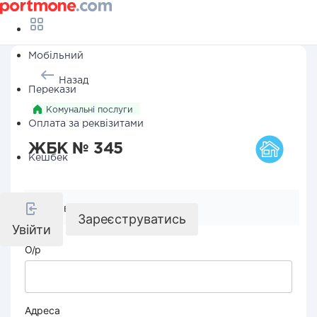
Мобільний
Назад
Перекази
Комунальні послуги
Оплата за реквізитами
ЖБК № 345
Кешбек
Реквізити компанії
Зареєструватись
Увійти
О/р
Адреса